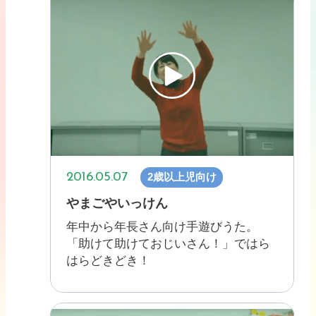
2016.05.07
2歳以上児向け
やまごやいっけん
年中から年長さん向け手遊びうた。
「助けて助けておじいさん！」ではら
はらどきどき！