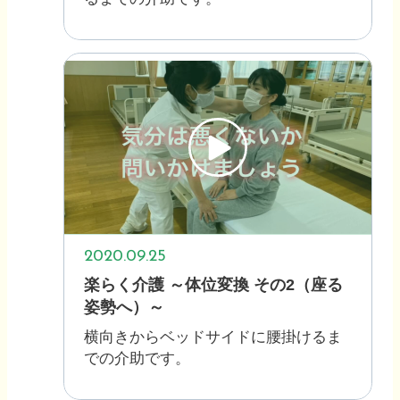
2020.09.25
楽らく介護 ～体位変換 その2（座る
姿勢へ）～
横向きからベッドサイドに腰掛けるま
での介助です。