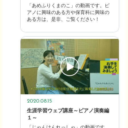
「あめふりくまのこ」の動画です。ピ
アノに興味のある方や保育科に興味の
ある方は、是非、ご覧ください！
2020.08.15
生涯学習ウェブ講座～ピアノ演奏編
１～
「じゃんけんれっしゃ」の動画です。