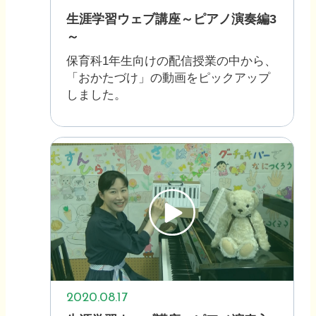
生涯学習ウェブ講座～ピアノ演奏編3
～
保育科1年生向けの配信授業の中から、
「おかたづけ」の動画をピックアップ
しました。
2020.08.17