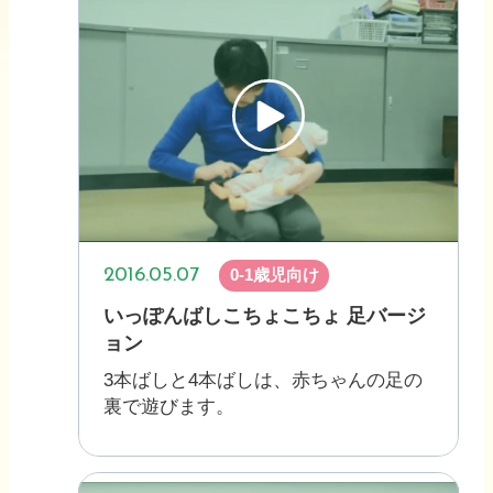
2016.05.07
0-1歳児向け
いっぽんばしこちょこちょ 足バージ
ョン
3本ばしと4本ばしは、赤ちゃんの足の
裏で遊びます。