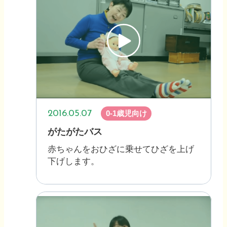
2016.05.07
0-1歳児向け
がたがたバス
赤ちゃんをおひざに乗せてひざを上げ
下げします。