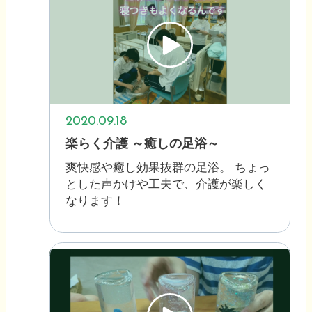
2020.09.18
楽らく介護 ～癒しの足浴～
爽快感や癒し効果抜群の足浴。 ちょっ
とした声かけや工夫で、介護が楽しく
なります！