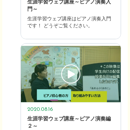
生涯学習ウェブ講座～ピアノ演奏入
門～
生涯学習ウェブ講座はピアノ演奏入門
です！ どうぞご覧ください。
2020.08.16
生涯学習ウェブ講座～ピアノ演奏編
２～