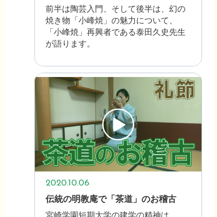
前半は陶芸入門、そして後半は、幻の
焼き物「小峰焼」の魅力について、
「小峰焼」再興者である泰田久史先生
が語ります。
2020.10.06
伝統の明教庵で「茶道」のお稽古
宮崎学園短期大学の建学の精神は、