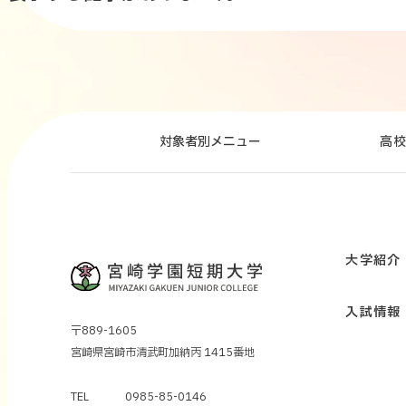
対象者別
メニュー
高
大学紹介
入試情報
〒889-1605
宮崎県宮崎市清武町加納丙 1415番地
TEL
0985-85-0146