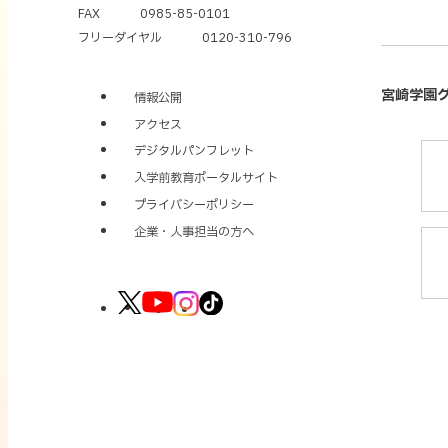
FAX
0985-85-0101
フリーダイヤル
0120-310-796
宮崎学園
情報公開
アクセス
デジタルパンフレット
外
入学前教育ポータルサイト
部
サ
プライバシーポリシー
イ
企業・人事担当の方へ
外
ト
部
を
サ
別
外
外
外
外
イ
ウ
部
部
部
部
ト
イ
サ
サ
サ
サ
を
ン
イ
イ
イ
イ
別
ド
ト
ト
ト
ト
ウ
ウ
を
を
を
を