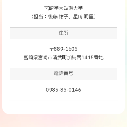
先
宮崎学園短期大学
（担当：後藤 祐子、星﨑 明里）
住所
〒889-1605
宮崎県宮崎市清武町加納丙1415番地
電話番号
0985-85-0146