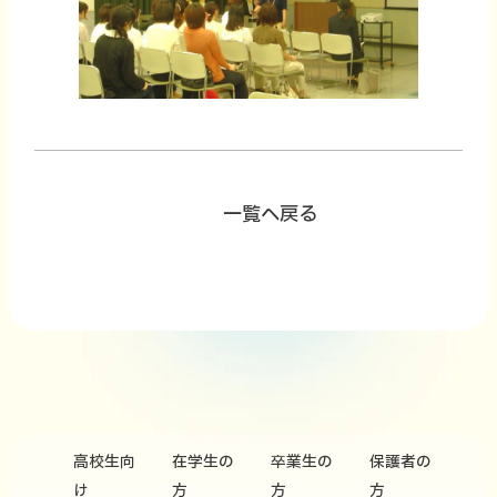
一覧へ戻る
高校生向
在学生の
卒業生の
保護者の
け
方
方
方