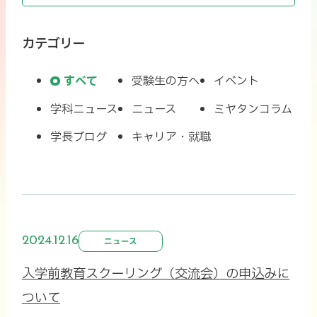
カテゴリー
すべて
受験生の方へ
イベント
学科ニュース
ニュース
ミヤタンコラム
学長ブログ
キャリア・就職
2024.12.16
ニュース
入学前教育スクーリング（交流会）の申込みに
ついて