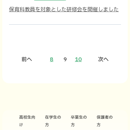
保育科教員を対象とした研修会を開催しました
前へ
8
9
10
次へ
高校生向
在学生の
卒業生の
保護者の
け
方
方
方