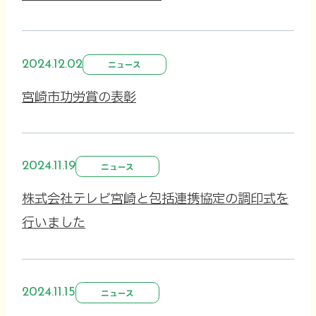
2024.12.02
ニュース
宮崎市功労賞の表彰
2024.11.19
ニュース
株式会社テレビ宮崎と包括連携協定の調印式を
行いました
2024.11.15
ニュース