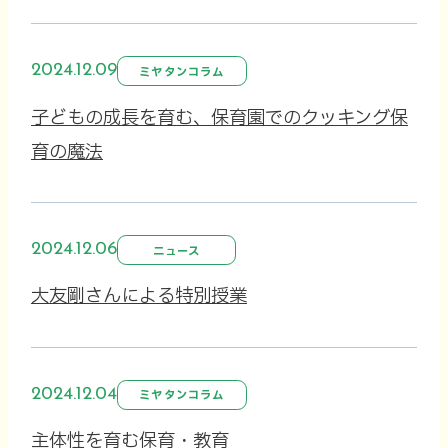
2024.12.09
ミヤタンコラム
子どもの成長を育む、保育園でのクッキング保
育の魔法
2024.12.06
ニュース
大友剛さんによる特別授業
2024.12.04
ミヤタンコラム
主体性を育む保育・教育