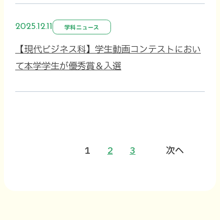
2025.12.11
学科ニュース
【現代ビジネス科】学生動画コンテストにおい
て本学学生が優秀賞＆入選
1
2
3
次へ