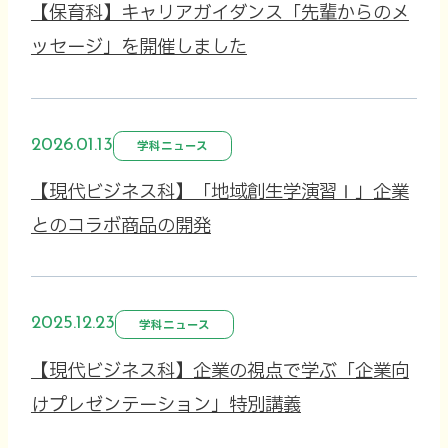
【保育科】キャリアガイダンス「先輩からのメ
ッセージ」を開催しました
2026.01.13
学科ニュース
【現代ビジネス科】「地域創生学演習Ⅰ」企業
とのコラボ商品の開発
2025.12.23
学科ニュース
【現代ビジネス科】企業の視点で学ぶ「企業向
けプレゼンテーション」特別講義