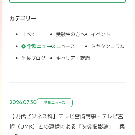
カテゴリー
すべて
受験生の方へ
イベント
学科ニュース
ニュース
ミヤタンコラム
学長ブログ
キャリア・就職
2026.07.30
学科ニュース
【現代ビジネス科】テレビ宮崎商事・テレビ宮
崎（UMK）との連携による「映像撮影論」 集