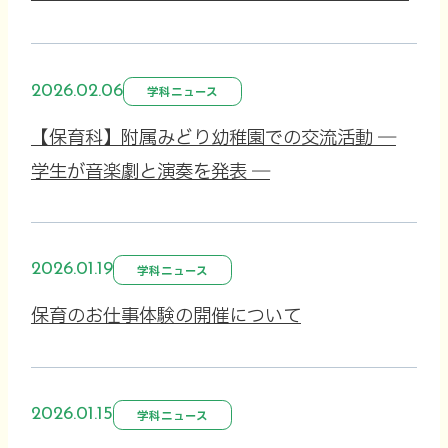
2026.02.06
学科ニュース
【保育科】附属みどり幼稚園での交流活動 ―
学生が音楽劇と演奏を発表 ―
2026.01.19
学科ニュース
保育のお仕事体験の開催について
2026.01.15
学科ニュース