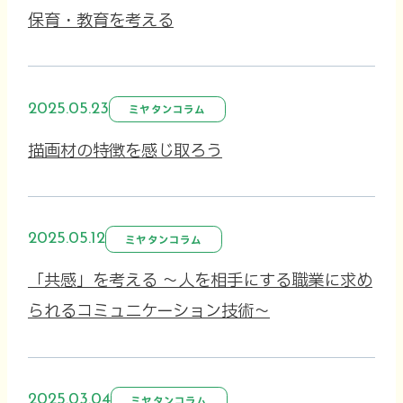
保育・教育を考える
2025.05.23
ミヤタンコラム
描画材の特徴を感じ取ろう
2025.05.12
ミヤタンコラム
「共感」を考える ～人を相手にする職業に求め
られるコミュニケーション技術～
2025.03.04
ミヤタンコラム