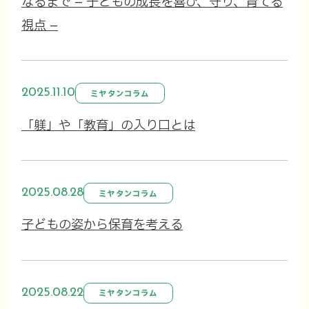
なるまで – 子どもの成長を喜び、守り、育てる
視点 –
2025.11.10
ミヤタンコラム
「躾」や「教育」の入り口とは
2025.08.28
ミヤタンコラム
子どもの姿から保育を考える
2025.08.22
ミヤタンコラム