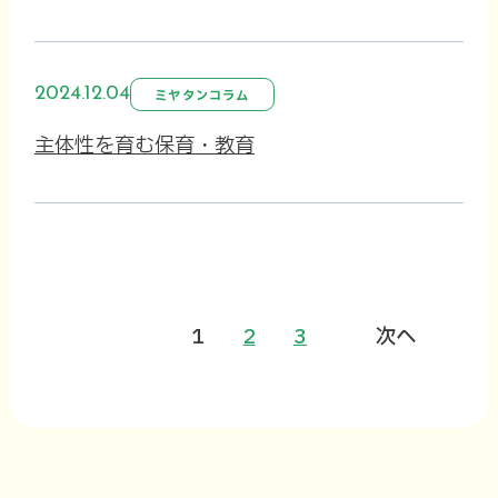
2024.12.04
ミヤタンコラム
主体性を育む保育・教育
1
2
3
次へ