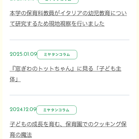
本学の保育科教員がイタリアの幼児教育につい
て研究するため現地視察を行いました
2025.01.09
ミヤタンコラム
『窓ぎわのトットちゃん』に見る「子ども主
体」
2024.12.09
ミヤタンコラム
子どもの成長を育む、保育園でのクッキング保
育の魔法