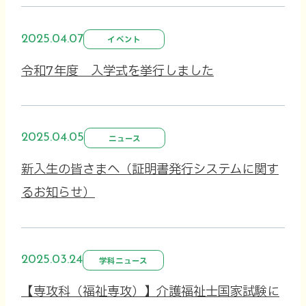
2025.04.07
イベント
令和7年度 入学式を挙行しました
2025.04.05
ニュース
新入生の皆さまへ（証明書発行システムに関す
るお知らせ）
2025.03.24
学科ニュース
【専攻科（福祉専攻）】介護福祉士国家試験に