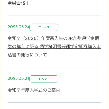
全員合格！
2025.03.24
ニュース
令和７（2025）年度新入生のJR九州通学定期
券の購入に係る 通学証明書兼通学定期券購入申
込書の発行について
2025.03.24
イベント
令和７年度入学式のご案内