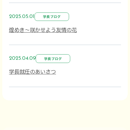
2025.05.01
学長ブログ
煌めき～咲かせよう友情の花
2025.04.09
学長ブログ
学長就任のあいさつ