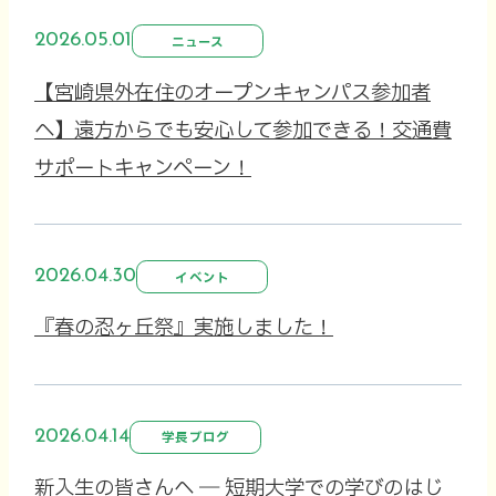
2026.05.01
ニュース
【宮崎県外在住のオープンキャンパス参加者
へ】遠方からでも安心して参加できる！交通費
サポートキャンペーン！
2026.04.30
イベント
『春の忍ヶ丘祭』実施しました！
2026.04.14
学長ブログ
新入生の皆さんへ ― 短期大学での学びのはじ